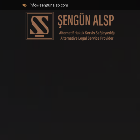
info@sengunalsp.com